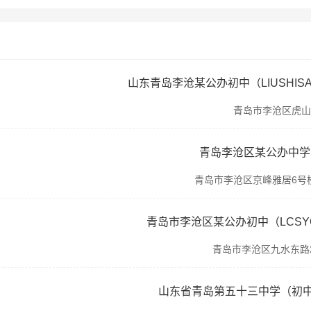
青岛市李沧区虎山
青岛李沧区某公办中学(J
青岛市李沧区京峰雅居6号
青岛市李沧区某公办初中（LCSY
青岛市李沧区九水东路2
山东省青岛第五十三中学（初