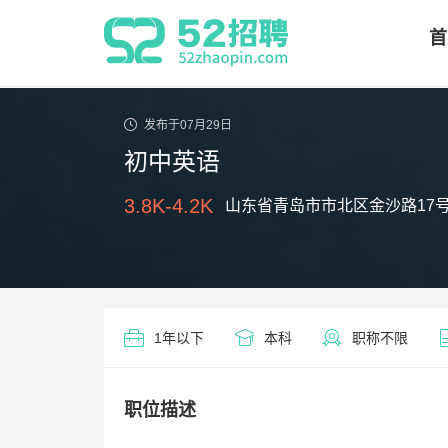
首
发布于07月29日
初中英语
3.8K-4.2K
山东省青岛市市北区金沙路17号 /
1年以下
本科
职称不限
职位描述