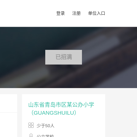
登录
注册
单位入口
已招满
山东省青岛市区某公办小学
（GUANGSHUILU）
少于50人
公立学校