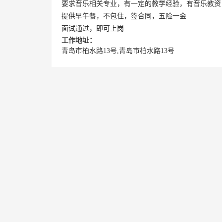
要求音乐相关专业，有一定的教学经验，有音乐教资
提供早午餐，不包住，签合同，五险一金
面试通过，即可上岗
工作地址：
青岛市柏水路13号,青岛市柏水路13号