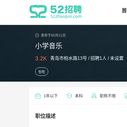
首
发布于05月11日
小学音乐
3.2K
青岛市柏水路13号 / 招聘1人 / 未设置
包吃
1年以下
本科
职称不限
职位描述