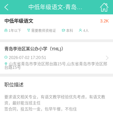
中低年级语文-青岛李沧区某公办小学（YHL)）_52招聘
中低年级语文
3.2K
1年以下
需要教师资格证
本科
4人
青岛李沧区某公办小学（YHL)）
2026-07-02 17:20:51
山东省青岛市李沧区邢台路15号,山东省青岛市李沧区邢
台路15号
职位描述
要求语文相关专业，有语文教学经验优先考虑，有语文教
资，最好能当班主任
签合同，投五险一金，包早午餐，不包住