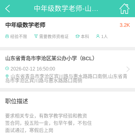
中年级数学老师-山东省青岛市李沧区某公办小学（BCL）_52招聘
中年级数学老师
3.2K
经验不限
需要教师资格证
本科
1人
山东省青岛市李沧区某公办小学（BCL）
2026-02-12 16:50:00
山东省青岛市李沧区宾川路与惠水路路口南侧,山东省青
岛市李沧区宾川路与惠水路路口南侧
职位描述
要求相关专业，有数学教学经验和教资
签合同，投五险一金，包早午餐，不包住
面试通过，寒假后上岗