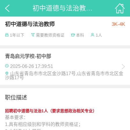
初中道德与法治教师-青岛启元学校-初中部_52招聘
初中道德与法治教师
3K-4K
1年以下
需要教师资格证
本科
1人
青岛启元学校-初中部
2025-06-26 17:39:51
山东省青岛市市北区金沙路17号,山东省青岛市市北区金
沙路17号
职位描述
招聘初中道德与法治1人（要求思想政治相关专业）
基本要求：
1.具有相应级别和学科的教师资格证；