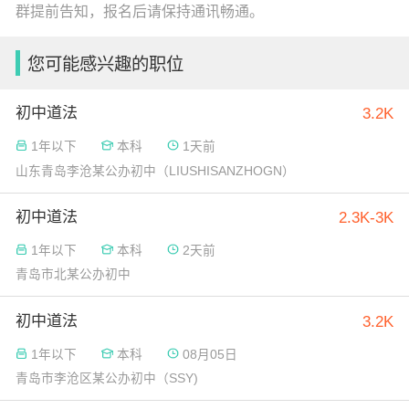
群提前告知，报名后请保持通讯畅通。
您可能感兴趣的职位
初中道法
3.2K
1年以下
本科
1天前
山东青岛李沧某公办初中（LIUSHISANZHOGN）
初中道法
2.3K-3K
1年以下
本科
2天前
青岛市北某公办初中
初中道法
3.2K
1年以下
本科
08月05日
青岛市李沧区某公办初中（SSY)